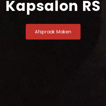
Kapsalon RS
Afspraak Maken